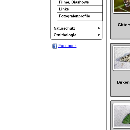
Filme, Diashows
Links
Fotografenprofile
Gitte
Naturschutz
Ornithologie
Facebook
Birke