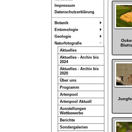
Impressum
Datenschutzerklärung
Botanik
Entomologie
Geologie
Ocke
Naturfotografie
Blatt
Aktuelles
Aktuelles - Archiv bis
2024
Aktuelles - Archiv bis
2020
Über uns
Programm
Artenpool
Jungfe
Artenpool Aktuell
Ausstellungen
Wettbewerbe
Berichte
Sondergalerien