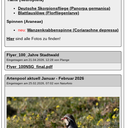
Deutsche Skorpionsfliege (Panorpa germanica)
Blattlauslöwe (Florfliegenlarve)
Spinnen (Araneae)
neu:
Wanzenkrabbenspinne (Coriarachne depressa)
Hier
sind alle Fotos zu finden!
Flyer_100_Jahre Stadtwald
Eingetragen am 21.04.2026, 12:28 von Plange
Flyer_100NSG_final.pdf
Artenpool aktuell Januar - Februar 2026
Eingetragen am 25.02.2026, 07:02 von Naturfoto