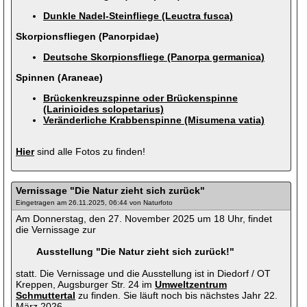
Dunkle Nadel-Steinfliege (Leuctra fusca)
Skorpionsfliegen (Panorpidae)
Deutsche Skorpionsfliege (Panorpa germanica)
Spinnen (Araneae)
Brückenkreuzspinne oder Brückenspinne
(Larinioides sclopetarius)
Veränderliche Krabbenspinne (Misumena vatia)
Hier
sind alle Fotos zu finden!
Vernissage "Die Natur zieht sich zurück"
Eingetragen am 26.11.2025, 06:44 von Naturfoto
Am Donnerstag, den 27. November 2025 um 18 Uhr, findet
die Vernissage zur
Ausstellung "Die Natur zieht sich zurück!"
statt. Die Vernissage und die Ausstellung ist in Diedorf / OT
Kreppen, Augsburger Str. 24 im
Umweltzentrum
Schmuttertal
zu finden. Sie läuft noch bis nächstes Jahr 22.
März 2026.