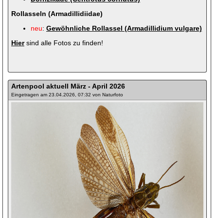
Rollasseln (Armadillidiidae)
neu
:
Gewöhnliche Rollassel (Armadillidium vulgare)
Hier
sind alle Fotos zu finden!
Artenpool aktuell März - April 2026
Eingetragen am 23.04.2026, 07:32 von Naturfoto