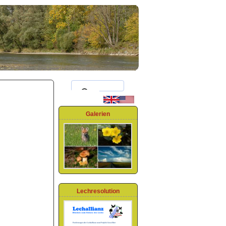
Galerien
Lechresolution