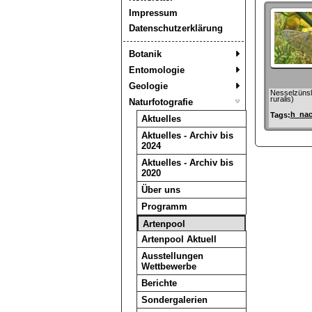
Impressum
Datenschutzerklärung
Botanik
Entomologie
Geologie
Nesselzünsl
ruralis)
Naturfotografie
h_nac
Tags:
Aktuelles
Aktuelles - Archiv bis
2024
Aktuelles - Archiv bis
2020
Über uns
Programm
Artenpool
Artenpool Aktuell
Ausstellungen
Wettbewerbe
Berichte
Sondergalerien