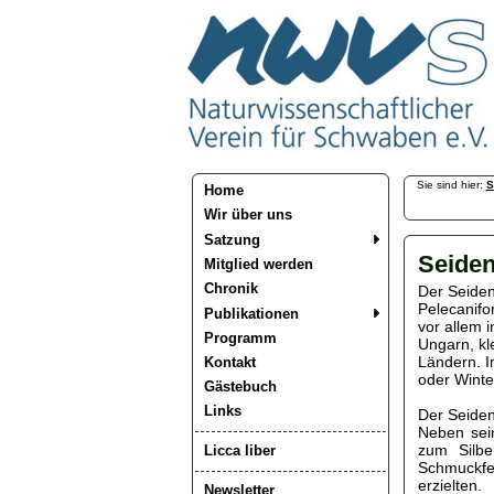
Sie sind hier:
S
Home
Wir über uns
Satzung
Seiden
Mitglied werden
Chronik
Der Seiden
Pelecanifor
Publikationen
vor allem 
Programm
Ungarn, kl
Ländern. I
Kontakt
oder Winte
Gästebuch
Links
Der Seidenr
Neben sei
zum Silbe
Licca liber
Schmuckfe
erzielten.
Newsletter