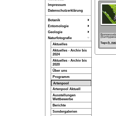
Impressum
Datenschutzerklärung
Botanik
Entomologie
Geologie
Brennesselz
(Eurrhypara 
Naturfotografie
h_nac
Tags:
Aktuelles
Aktuelles - Archiv bis
2024
Aktuelles - Archiv bis
2020
Über uns
Programm
Artenpool
Artenpool Aktuell
Ausstellungen
Wettbewerbe
Berichte
Sondergalerien