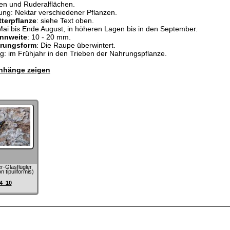
n und Ruderalflächen.
ung: Nektar verschiedener Pflanzen.
terpflanze
: siehe Text oben.
Mai bis Ende August, in höheren Lagen bis in den September.
nnweite
: 10 - 20 mm.
erungsform
: Die Raupe überwintert.
: im Frühjahr in den Trieben der Nahrungspflanze.
hänge zeigen
r-Glasflügler
 tipuliformis)
4_10