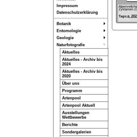
Impressum
Alpenveilch
Zyklamen (
Datenschutzerklärung
a_202
Tags:
Botanik
Entomologie
Geologie
Naturfotografie
Aktuelles
Aktuelles - Archiv bis
2024
Aktuelles - Archiv bis
2020
Über uns
Programm
Artenpool
Artenpool Aktuell
Ausstellungen
Wettbewerbe
Berichte
Sondergalerien