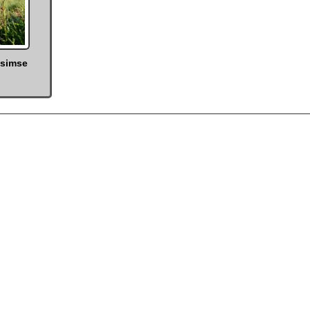
nsimse