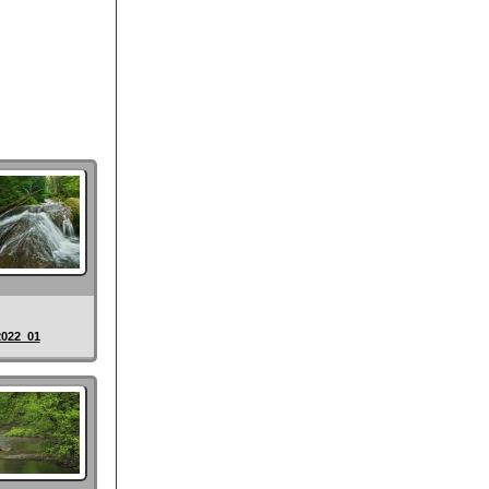
2022_01