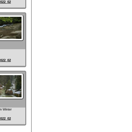
2022_02
2022_02
im Winter
2022_02