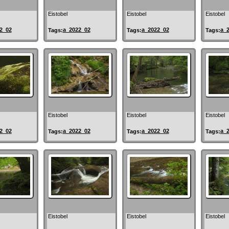
Eistobel
Eistobel
Eistobel
2_02
a_2022_02
a_2022_02
a_
Tags:
Tags:
Tags:
Eistobel
Eistobel
Eistobel
2_02
a_2022_02
a_2022_02
a_
Tags:
Tags:
Tags:
Eistobel
Eistobel
Eistobel