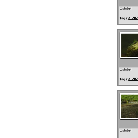
Eistobel
a_202
Tags:
Eistobel
a_202
Tags:
Eistobel