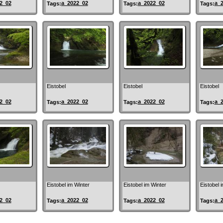
2_02
a_2022_02
a_2022_02
a_
Tags:
Tags:
Tags:
Eistobel
Eistobel
Eistobel
2_02
a_2022_02
a_2022_02
a_
Tags:
Tags:
Tags:
Eistobel im Winter
Eistobel im Winter
Eistobel 
2_02
a_2022_02
a_2022_02
a_
Tags:
Tags:
Tags: