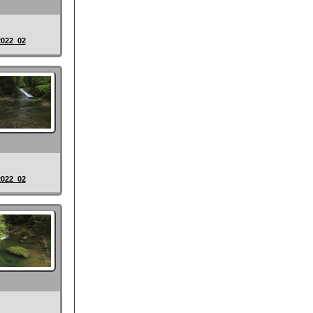
2022_02
2022_02