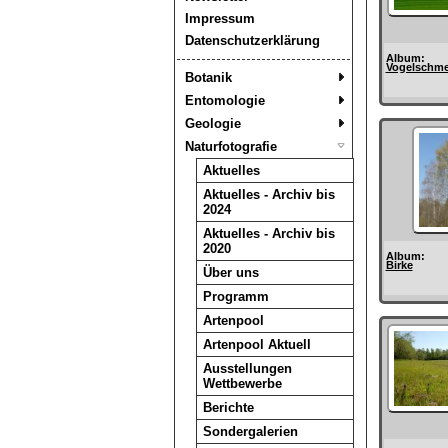
Impressum
Datenschutzerklärung
Album:
Vogelschme
Botanik
Entomologie
Geologie
Naturfotografie
Aktuelles
Aktuelles - Archiv bis
2024
Aktuelles - Archiv bis
2020
Album:
Birke
Über uns
Programm
Artenpool
Artenpool Aktuell
Ausstellungen
Wettbewerbe
Berichte
Sondergalerien