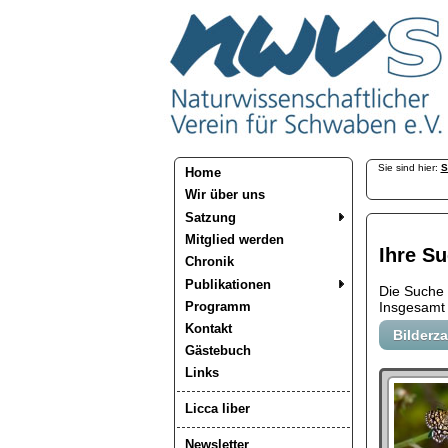
Sie sind hier:
S
Home
Wir über uns
Satzung
Mitglied werden
Ihre Su
Chronik
Publikationen
Die Suche
Programm
Insgesamt 
Kontakt
Bilderz
Gästebuch
Links
Licca liber
Newsletter