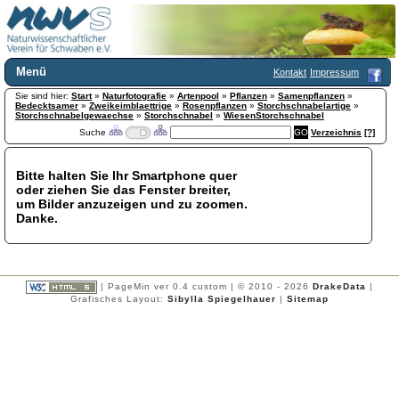
Menü
Kontakt
Impressum
Sie sind hier:
Home
Start
»
Naturfotografie
»
Artenpool
»
Pflanzen
»
Samenpflanzen
»
Bedecktsamer
»
Zweikeimblaettrige
»
Rosenpflanzen
»
Storchschnabelartige
»
Wir über uns
Storchschnabelgewaechse
»
Storchschnabel
»
WiesenStorchschnabel
Suche
Verzeichnis
[?]
Satzung
+
Mitglied werden
Chronik
Bitte halten Sie Ihr Smartphone quer
oder ziehen Sie das Fenster breiter,
Publikationen
+
um Bilder anzuzeigen und zu zoomen.
Programm
Danke.
Kontakt
Gästebuch
Links
| PageMin ver 0.4 custom | © 2010 - 2026
DrakeData
|
Licca liber
Grafisches Layout:
Sibylla Spiegelhauer
|
Sitemap
Newsletter
Impressum
Datenschutzerklärung
Botanik
+