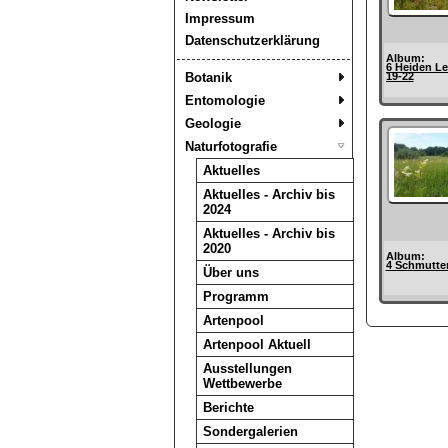
Impressum
Datenschutzerklärung
Album:
6 Heiden Le
Botanik
19-22
Entomologie
Geologie
Naturfotografie
Aktuelles
Aktuelles - Archiv bis
2024
Aktuelles - Archiv bis
2020
Album:
4 Schmutter
Über uns
Programm
Artenpool
Artenpool Aktuell
Ausstellungen
Wettbewerbe
Berichte
Sondergalerien