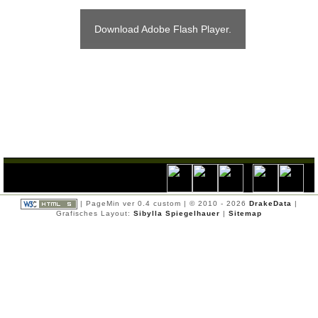
Entomologie
+
Geologie
+
Download Adobe Flash Player.
Naturfotografie
+
Naturschutz
+
Ornithologie
+
| PageMin ver 0.4 custom | © 2010 - 2026
DrakeData
|
Grafisches Layout:
Sibylla Spiegelhauer
|
Sitemap