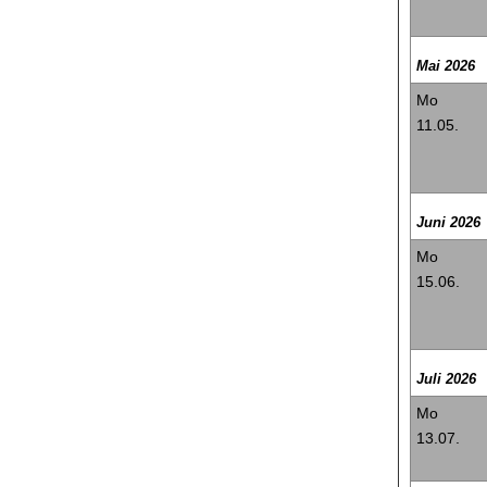
Mai 2026
Mo
11.05.
Juni 2026
Mo
15.06.
Juli 2026
Mo
13.07.