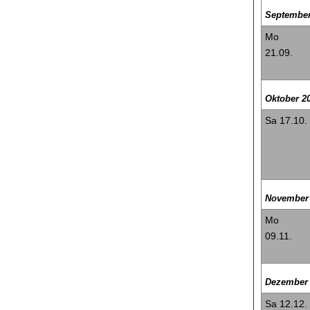
September
Mo
21.09.
Oktober 2
Sa 17.10.
November
Mo
09.11.
Dezember 
Sa 12.12.