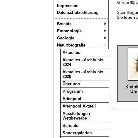
Vorderflüge
Impressum
Steinflieg
Datenschutzerklärung
Sie leben 
Botanik
Entomologie
Geologie
Naturfotografie
Aktuelles
Aktuelles - Archiv bis
2024
Aktuelles - Archiv bis
2020
Über uns
Klein
Programm
Ufe
Artenpool
Artenpool Aktuell
Ausstellungen
Wettbewerbe
Berichte
Sondergalerien