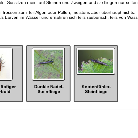
ln. Sie sitzen meist auf Steinen und Zweigen und sie fliegen nur selten
en fressen zum Teil Algen oder Pollen, meistens aber überhaupt nichts.
als Larven im Wasser und ernähren sich teils räuberisch, teils von Wass
köpfiger
Dunkle Nadel-
Knotenfühler-
rbold
Steinfliege
Steinfliege