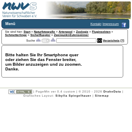
Menü
Kontakt
Impressum
Sie sind hier:
Home
Start
»
Naturfotografie
»
Artenpool
»
Zoologie
»
Fluginsekten
»
Schmetterlinge
»
Sichelfluegler
»
Zweipunkt-Eulenspinner
Wir über uns
Suche
Verzeichnis
[?]
Satzung
+
Mitglied werden
Bitte halten Sie Ihr Smartphone quer
Chronik
oder ziehen Sie das Fenster breiter,
Publikationen
+
um Bilder anzuzeigen und zu zoomen.
Danke.
Programm
Kontakt
Gästebuch
Links
| PageMin ver 0.4 custom | © 2010 - 2026
DrakeData
|
Grafisches Layout:
Sibylla Spiegelhauer
|
Sitemap
Licca liber
Newsletter
Impressum
Datenschutzerklärung
Botanik
+