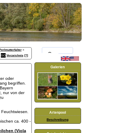
Perlmutterfalter
»
Verzeichnis
[?]
Galerien
ter oder
ang begriffen.
 Bayern
t, nur von der
zu
 Feuchtwiesen.
Artenpool
Beschreibung
wischen ca. 400 -
ilchen (Viola