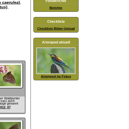
Fotoberichte
a caerulea
)
,
tus)
,
Berichte
Checkliste
Checkliste Bilder-Upload
Artenpool aktuell
Artenpool im Fokus
er Waldportier
ryas) auch
auge genannt
2012_07