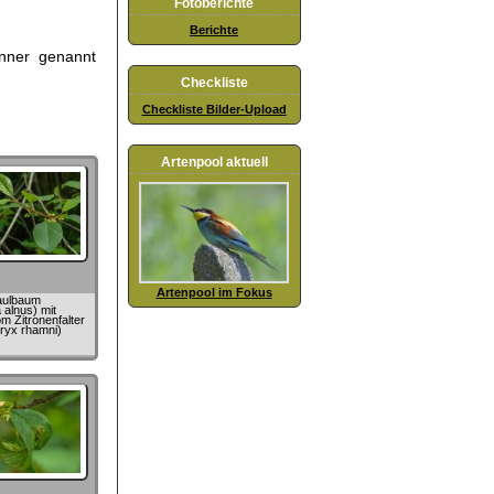
Fotoberichte
Berichte
panner genannt
Checkliste
Checkliste Bilder-Upload
Artenpool aktuell
Artenpool im Fokus
aulbaum
 alnus) mit
 Zitronenfalter
ryx rhamni)