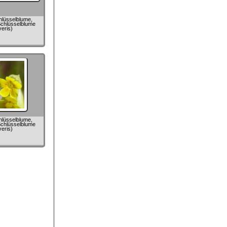
hlüsselblume,
chlüsselblume
veris)
hlüsselblume,
chlüsselblume
veris)