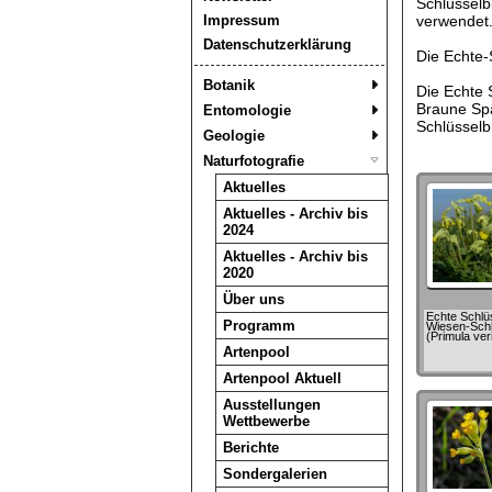
Schlüsselb
Impressum
verwendet
Datenschutzerklärung
Die Echte-
Botanik
Die Echte 
Braune Sp
Entomologie
Schlüsselb
Geologie
Naturfotografie
Aktuelles
Aktuelles - Archiv bis
2024
Aktuelles - Archiv bis
2020
Über uns
Echte Schlü
Programm
Wiesen-Sch
(Primula ver
Artenpool
Artenpool Aktuell
Ausstellungen
Wettbewerbe
Berichte
Sondergalerien