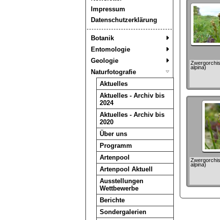
Impressum
Datenschutzerklärung
Botanik
Entomologie
Geologie
Zwergorchi
alpina)
Naturfotografie
Aktuelles
Aktuelles - Archiv bis
2024
Aktuelles - Archiv bis
2020
Über uns
Programm
Artenpool
Zwergorchi
alpina)
Artenpool Aktuell
Ausstellungen
Wettbewerbe
Berichte
Sondergalerien