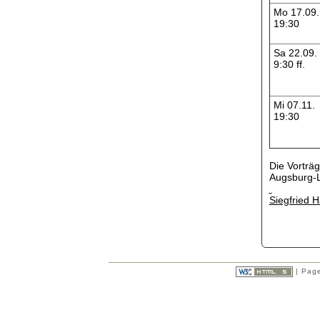
Mo 17.09.
19:30
Sa 22.09.
9:30 ff.
Mi 07.11.
19:30
Die Vorträ
Augsburg-L
Siegfried 
| Page