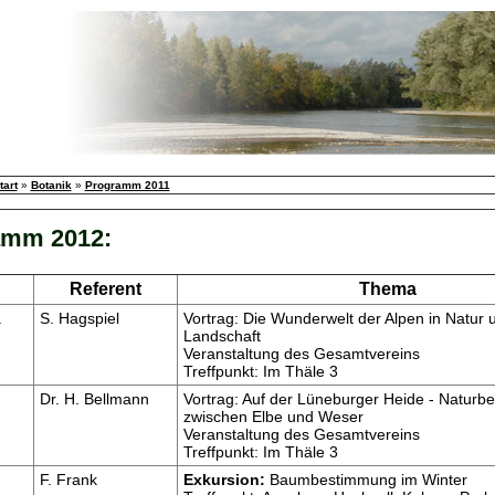
tart
»
Botanik
»
Programm 2011
amm 2012:
Referent
Thema
.
S. Hagspiel
Vortrag: Die Wunderwelt der Alpen in Natur 
Landschaft
Veranstaltung des Gesamtvereins
Treffpunkt: Im Thäle 3
Dr. H. Bellmann
Vortrag: Auf der Lüneburger Heide - Natur
zwischen Elbe und Weser
Veranstaltung des Gesamtvereins
Treffpunkt: Im Thäle 3
F. Frank
Exkursion:
Baumbestimmung im Winter