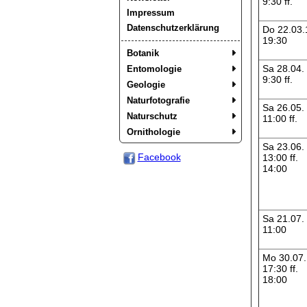
9:30 ff.
Impressum
Datenschutzerklärung
Do 22.03.
19:30
Botanik
Sa 28.04.
Entomologie
9:30 ff.
Geologie
Naturfotografie
Sa 26.05.
Naturschutz
11:00 ff.
Ornithologie
Sa 23.06.
Facebook
13:00 ff.
14:00
Sa 21.07.
11:00
Mo 30.07.
17:30 ff.
18:00