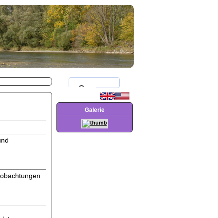
Galerie
und
beobachtungen