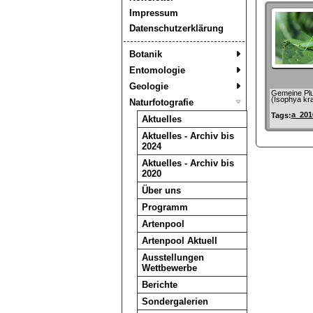
Impressum
Datenschutzerklärung
Botanik
Entomologie
Geologie
Gemeine Pl
(Isophya kra
Naturfotografie
a_201
Tags:
Aktuelles
Aktuelles - Archiv bis
2024
Aktuelles - Archiv bis
2020
Über uns
Programm
Artenpool
Artenpool Aktuell
Ausstellungen
Wettbewerbe
Berichte
Sondergalerien