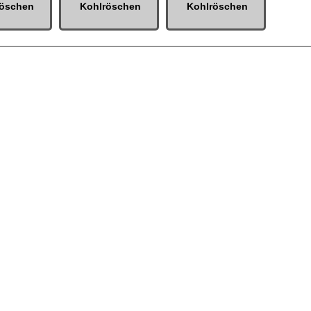
röschen
Kohlröschen
Kohlröschen