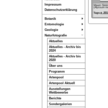
Impressum
Mauer-Stein
(Alyssum mu
Datenschutzerklärung
a_201
Tags:
Botanik
Entomologie
Geologie
Naturfotografie
Aktuelles
Aktuelles - Archiv bis
2024
Aktuelles - Archiv bis
2020
Über uns
Programm
Artenpool
Artenpool Aktuell
Ausstellungen
Wettbewerbe
Berichte
Sondergalerien