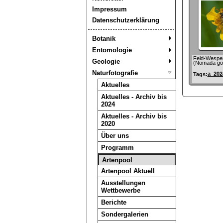
Impressum
Datenschutzerklärung
Botanik
Entomologie
Feld-Wespe
Geologie
(Nomada go
Naturfotografie
a_202
Tags:
Aktuelles
Aktuelles - Archiv bis
2024
Aktuelles - Archiv bis
2020
Über uns
Programm
Artenpool
Artenpool Aktuell
Ausstellungen
Wettbewerbe
Berichte
Sondergalerien