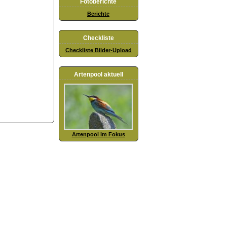
Fotoberichte
Berichte
Checkliste
Checkliste Bilder-Upload
Artenpool aktuell
Artenpool im Fokus