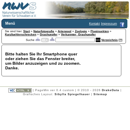
Menü
Kontakt
Impressum
Sie sind hier:
Home
Start
»
Naturfotografie
»
Artenpool
»
Zoologie
»
Fluginsekten
»
Kurzfuehlerschrecken
»
Grashuepfer
»
Verkannter_Grashuepfer
Wir über uns
Suche
Verzeichnis
[?]
Satzung
+
Mitglied werden
Bitte halten Sie Ihr Smartphone quer
Chronik
oder ziehen Sie das Fenster breiter,
Publikationen
+
um Bilder anzuzeigen und zu zoomen.
Danke.
Programm
Kontakt
Gästebuch
Links
| PageMin ver 0.4 custom | © 2010 - 2026
DrakeData
|
Grafisches Layout:
Sibylla Spiegelhauer
|
Sitemap
Licca liber
Newsletter
Impressum
Datenschutzerklärung
Botanik
+