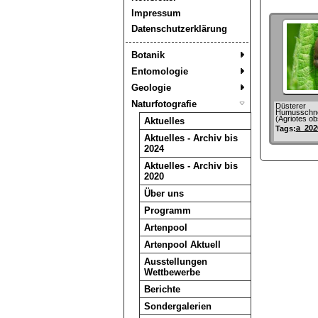
Impressum
Datenschutzerklärung
Botanik
Entomologie
Geologie
Naturfotografie
Düsterer
Humusschne
(Agriotes o
Aktuelles
a_202
Tags:
Aktuelles - Archiv bis
2024
Aktuelles - Archiv bis
2020
Über uns
Programm
Artenpool
Artenpool Aktuell
Ausstellungen
Wettbewerbe
Berichte
Sondergalerien