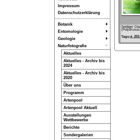
Impressum
Datenschutzerklärung
Botanik
Seidiger Gla
(Polydrusus
Entomologie
a_201
Tags:
Geologie
Naturfotografie
Aktuelles
Aktuelles - Archiv bis
2024
Aktuelles - Archiv bis
2020
Über uns
Programm
Artenpool
Artenpool Aktuell
Ausstellungen
Wettbewerbe
Berichte
Sondergalerien