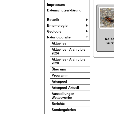
Impressum
Datenschutzerklärung
Botanik
Entomologie
Geologie
Naturfotografie
Kaise
Kurz
Aktuelles
Aktuelles - Archiv bis
2024
Aktuelles - Archiv bis
2020
Über uns
Programm
Artenpool
Artenpool Aktuell
Ausstellungen
Wettbewerbe
Berichte
Sondergalerien