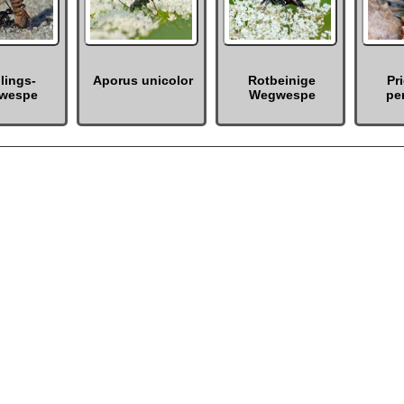
lings-
Aporus unicolor
Rotbeinige
Pr
wespe
Wegwespe
pe