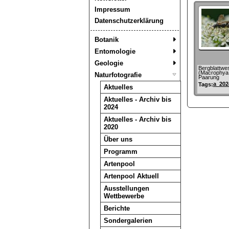
Impressum
Datenschutzerklärung
Botanik
Entomologie
Geologie
Bergblattwe
(Macrophya
Naturfotografie
Paarung
a_202
Tags:
Aktuelles
Aktuelles - Archiv bis
2024
Aktuelles - Archiv bis
2020
Über uns
Programm
Artenpool
Artenpool Aktuell
Ausstellungen
Wettbewerbe
Berichte
Sondergalerien