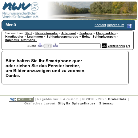
Menü
Kontakt
Impressum
Sie sind hier:
Home
Start
»
Naturfotografie
»
Artenpool
»
Zoologie
»
Fluginsekten
»
Hautfluegler
»
Legimmen
»
Schlupfwespenartige
»
Echte_Schlupfwespen
»
Wir über uns
Itoplectis_alternans_
Suche
Verzeichnis
[?]
Satzung
+
Mitglied werden
Chronik
Bitte halten Sie Ihr Smartphone quer
oder ziehen Sie das Fenster breiter,
Publikationen
+
um Bilder anzuzeigen und zu zoomen.
Programm
Danke.
Kontakt
Gästebuch
Links
| PageMin ver 0.4 custom | © 2010 - 2026
DrakeData
|
Licca liber
Grafisches Layout:
Sibylla Spiegelhauer
|
Sitemap
Newsletter
Impressum
Datenschutzerklärung
Botanik
+