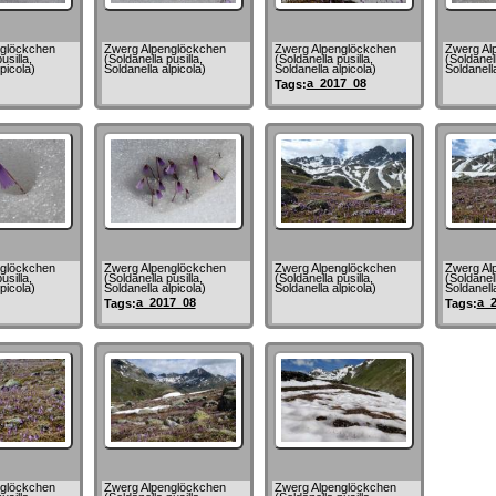
glöckchen
Zwerg Alpenglöckchen
Zwerg Alpenglöckchen
Zwerg Al
usilla,
(Soldanella pusilla,
(Soldanella pusilla,
(Soldanell
picola)
Soldanella alpicola)
Soldanella alpicola)
Soldanella
a_2017_08
Tags:
glöckchen
Zwerg Alpenglöckchen
Zwerg Alpenglöckchen
Zwerg Al
usilla,
(Soldanella pusilla,
(Soldanella pusilla,
(Soldanell
picola)
Soldanella alpicola)
Soldanella alpicola)
Soldanella
a_2017_08
a_
Tags:
Tags:
glöckchen
Zwerg Alpenglöckchen
Zwerg Alpenglöckchen