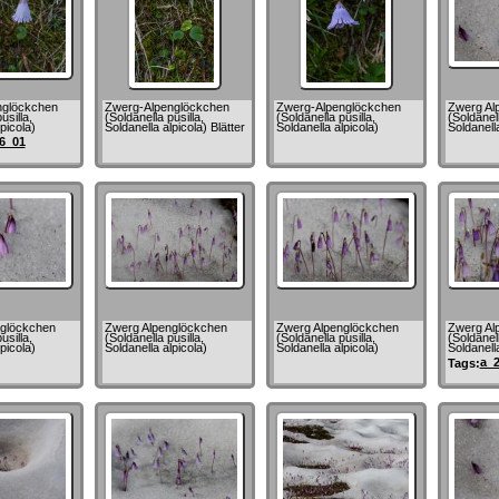
nglöckchen
Zwerg-Alpenglöckchen
Zwerg-Alpenglöckchen
Zwerg Al
usilla,
(Soldanella pusilla,
(Soldanella pusilla,
(Soldanell
picola)
Soldanella alpicola) Blätter
Soldanella alpicola)
Soldanella
6_01
glöckchen
Zwerg Alpenglöckchen
Zwerg Alpenglöckchen
Zwerg Al
usilla,
(Soldanella pusilla,
(Soldanella pusilla,
(Soldanell
picola)
Soldanella alpicola)
Soldanella alpicola)
Soldanella
a_
Tags: