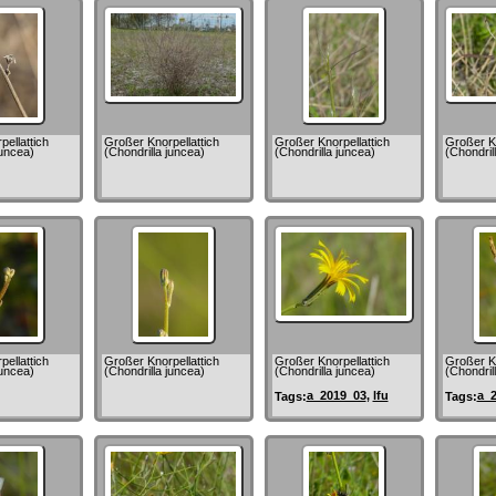
ellattich
Großer Knorpellattich
Großer Knorpellattich
Großer Kn
juncea)
(Chondrilla juncea)
(Chondrilla juncea)
(Chondril
ellattich
Großer Knorpellattich
Großer Knorpellattich
Großer Kn
juncea)
(Chondrilla juncea)
(Chondrilla juncea)
(Chondril
a_2019_03
,
lfu
a_
Tags:
Tags: