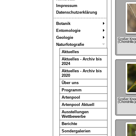
Impressum
Datenschutzerklärung
Botanik
Entomologie
Geologie
Großer Knorp
(Chondrilla 
Naturfotografie
Aktuelles
Aktuelles - Archiv bis
2024
Aktuelles - Archiv bis
2020
Über uns
Programm
Artenpool
Großer Knorp
(Chondrilla 
Artenpool Aktuell
Ausstellungen
Wettbewerbe
Berichte
Sondergalerien