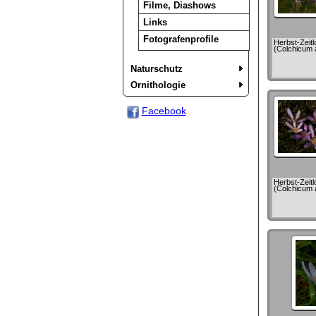
Filme, Diashows
Links
Fotografenprofile
Herbst-Zeitl
(Colchicum 
Naturschutz
Ornithologie
Facebook
Herbst-Zeitl
(Colchicum 