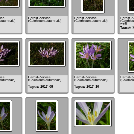
ose
Herbst-Zeitlose
Herbst-Zeitlose
Herbst-Ze
autumnale)
(Colchicum autumnale)
(Colchicum autumnale)
(Colchicu
weiß
a_
Tags:
ose
Herbst-Zeitlose
Herbst-Zeitlose
Herbst-Ze
autumnale)
(Colchicum autumnale)
(Colchicum autumnale)
(Colchic
a_2017_08
a_2017_10
Tags:
Tags: