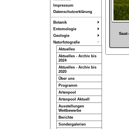
Impressum
Datenschutzerklärung
Botanik
Entomologie
Saat
Geologie
Naturfotografie
Aktuelles
Aktuelles - Archiv bis
2024
Aktuelles - Archiv bis
2020
Über uns
Programm
Artenpool
Artenpool Aktuell
Ausstellungen
Wettbewerbe
Berichte
Sondergalerien