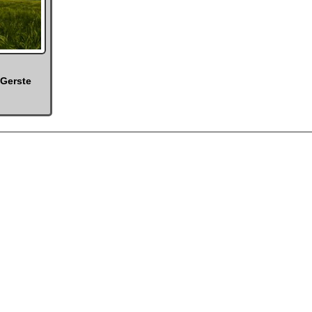
-Gerste