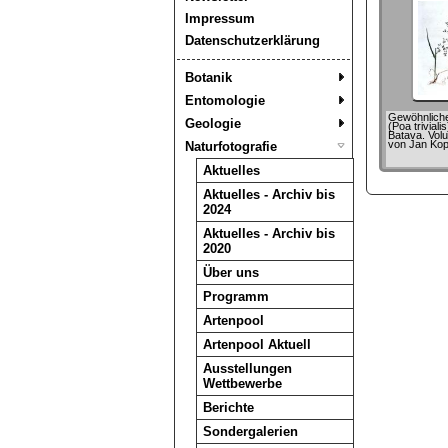
Impressum
Datenschutzerklärung
Botanik
Entomologie
Gewöhnlich
Geologie
(Poa triviali
Batava. Vol
von Jan Ko
Naturfotografie
Aktuelles
Aktuelles - Archiv bis
2024
Aktuelles - Archiv bis
2020
Über uns
Programm
Artenpool
Artenpool Aktuell
Ausstellungen
Wettbewerbe
Berichte
Sondergalerien