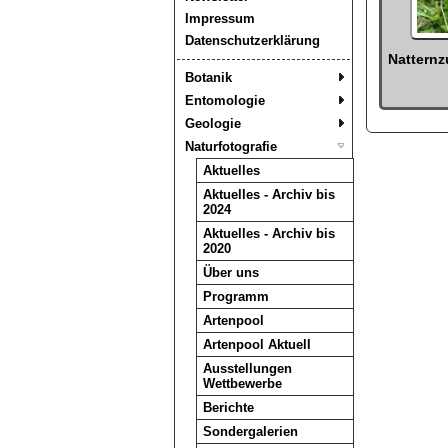
Impressum
Datenschutzerklärung
Natternz
Botanik
Entomologie
Geologie
Naturfotografie
Aktuelles
Aktuelles - Archiv bis
2024
Aktuelles - Archiv bis
2020
Über uns
Programm
Artenpool
Artenpool Aktuell
Ausstellungen
Wettbewerbe
Berichte
Sondergalerien