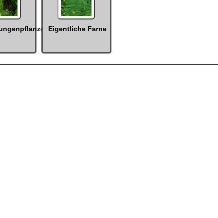
ungenpflanze
Eigentliche Farne